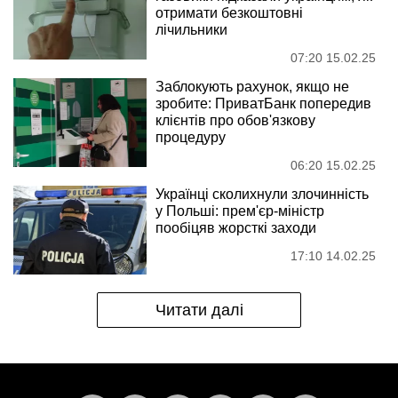
отримати безкоштовні
лічильники
07:20 15.02.25
Заблокують рахунок, якщо не
зробите: ПриватБанк попередив
клієнтів про обов'язкову
процедуру
06:20 15.02.25
Українці сколихнули злочинність
у Польші: прем'єр-міністр
пообіцяв жорсткі заходи
17:10 14.02.25
Читати далі