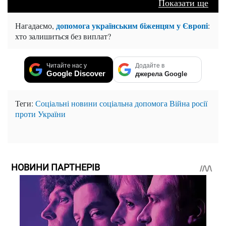
Показати ще
допомога українським біженцям у Європі
Нагадаємо,
:
хто залишиться без виплат?
Читайте нас у
Додайте в
Google Discover
джерела Google
Теги:
Соціальні новини
соціальна допомога
Війна росії
проти України
НОВИНИ ПАРТНЕРІВ