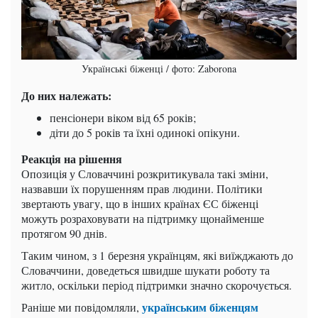
Українські біженці / фото: Zaborona
До них належать:
пенсіонери віком від 65 років;
діти до 5 років та їхні одинокі опікуни.
Реакція на рішення
Опозиція у Словаччині розкритикувала такі зміни,
назвавши їх порушенням прав людини. Політики
звертають увагу, що в інших країнах ЄС біженці
можуть розраховувати на підтримку щонайменше
протягом 90 днів.
Таким чином, з 1 березня українцям, які виїжджають до
Словаччини, доведеться швидше шукати роботу та
житло, оскільки період підтримки значно скорочується.
українським біженцям
Раніше ми повідомляли,