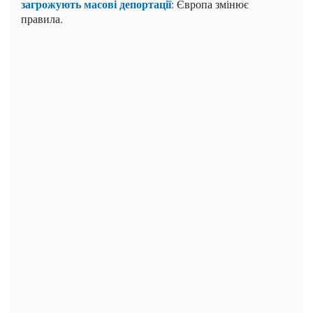
загрожують масові депортації
: Європа змінює
правила.