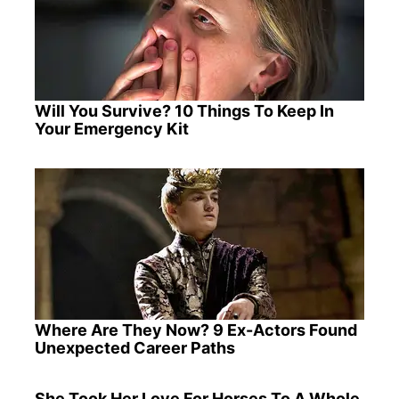
Will You Survive? 10 Things To Keep In
Your Emergency Kit
Where Are They Now? 9 Ex-Actors Found
Unexpected Career Paths
She Took Her Love For Horses To A Whole