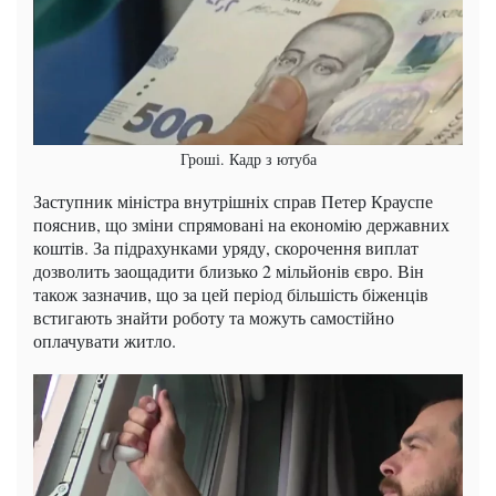
Гроші. Кадр з ютуба
Заступник міністра внутрішніх справ Петер Крауспе
пояснив, що зміни спрямовані на економію державних
коштів. За підрахунками уряду, скорочення виплат
дозволить заощадити близько 2 мільйонів євро. Він
також зазначив, що за цей період більшість біженців
встигають знайти роботу та можуть самостійно
оплачувати житло.