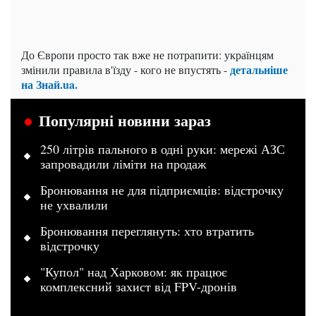
До Європи просто так вже не потрапити: українцям
детальніше
змінили правила в'їзду - кого не впустять -
на Знай.ua.
Популярні новини зараз
250 літрів пального в одні руки: мережі АЗС
запровадили ліміти на продаж
Бронювання не для підприємців: відстрочку
не ухвалили
Бронювання переглянуть: хто втратить
відстрочку
"Купол" над Харковом: як працює
комплексний захист від FPV-дронів