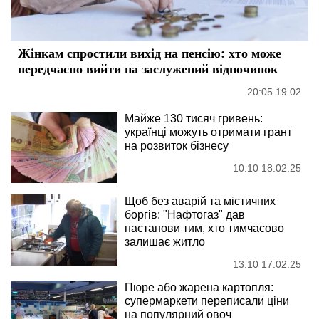
Жінкам спростили вихід на пенсію: хто може
передчасно вийти на заслужений відпочинок
20:05 19.02
Майже 130 тисяч гривень:
українці можуть отримати грант
на розвиток бізнесу
10:10 18.02.25
Щоб без аварій та містичних
боргів: "Нафтогаз" дав
настанови тим, хто тимчасово
залишає житло
13:10 17.02.25
Пюре або жарена картопля:
супермаркети переписали ціни
на популярний овоч