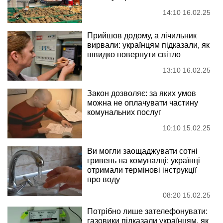
14:10 16.02.25
Прийшов додому, а лічильник
вирвали: українцям підказали, як
швидко повернути світло
13:10 16.02.25
Закон дозволяє: за яких умов
можна не оплачувати частину
комунальних послуг
10:10 15.02.25
Ви могли заощаджувати сотні
гривень на комуналці: українці
отримали термінові інструкції
про воду
08:20 15.02.25
Потрібно лише зателефонувати:
газовики підказали українцям, як