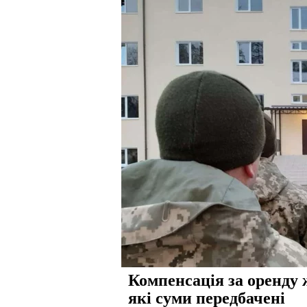
Компенсація за оренду 
які суми передбачені