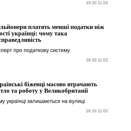
19:20 11.02
льйонери платять менші податки ніж
ості українці: чому така
справедливість
сперт про податкову систему
18:20 11.02
раїнські біженці масово втрачають
тло та роботу у Великобританії
му українці залишаються на вулиці
16:10 11.02