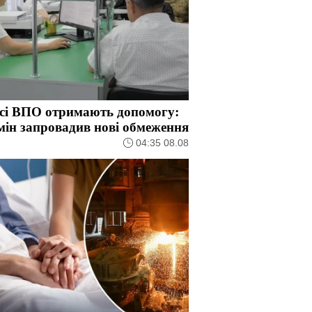
всі ВПО отримають допомогу:
ін запровадив нові обмеження
04:35 08.08